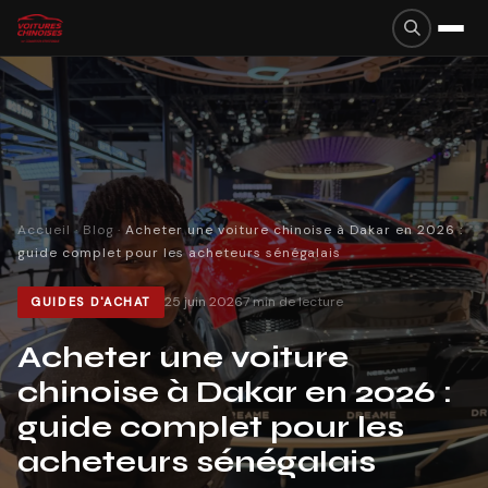
Accueil
·
Blog
·
Acheter une voiture chinoise à Dakar en 2026 :
guide complet pour les acheteurs sénégalais
25 juin 2026
7
min de lecture
GUIDES D'ACHAT
Acheter une voiture
chinoise à Dakar en 2026 :
guide complet pour les
acheteurs sénégalais