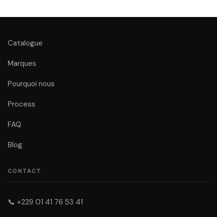
Catalogue
Marques
Pourquoi nous
Process
FAQ
Blog
CONTACT
📞
+229 01 41 76 53 41