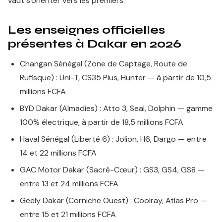
vaut s'orienter vers les premiers.
Les enseignes officielles
présentes à Dakar en 2026
Changan Sénégal (Zone de Captage, Route de
Rufisque) : Uni-T, CS35 Plus, Hunter — à partir de 10,5
millions FCFA
BYD Dakar (Almadies) : Atto 3, Seal, Dolphin — gamme
100% électrique, à partir de 18,5 millions FCFA
Haval Sénégal (Liberté 6) : Jolion, H6, Dargo — entre
14 et 22 millions FCFA
GAC Motor Dakar (Sacré-Cœur) : GS3, GS4, GS8 —
entre 13 et 24 millions FCFA
Geely Dakar (Corniche Ouest) : Coolray, Atlas Pro —
entre 15 et 21 millions FCFA