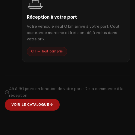
Réception à votre port
Votre véhicule neuf 0 km arrive à votre port. Coût,
assurance maritime et fret sont déjà inclus dans
votre prix.
CIF — Tout compris
45 à 90 jours en fonction de votre port · De la commande à la
réception
VOIR LE CATALOGUE