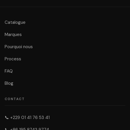
Catalogue
Marques
Pourquoi nous
Process
FAQ
Blog
CONTACT
📞
+229 01 41 76 53 41
📞
+86 195 8743 9774