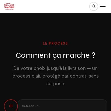
LE PROCESS
Comment ça marche ?
De votre choix jusqu'à la livraison — un
process clair, protégé par contrat, sans
surprise.
01
CATALOGUE