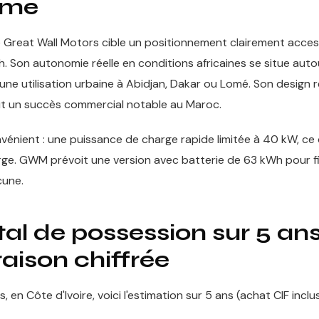
mme
 Great Wall Motors cible un positionnement clairement acces
. Son autonomie réelle en conditions africaines se situe au
une utilisation urbaine à Abidjan, Dakar ou Lomé. Son design ré
aut un succès commercial notable au Maroc.
nvénient : une puissance de charge rapide limitée à 40 kW, ce q
rge. GWM prévoit une version avec batterie de 63 kWh pour fi
cune.
al de possession sur 5 ans
ison chiffrée
 en Côte d'Ivoire, voici l'estimation sur 5 ans (achat CIF inclu