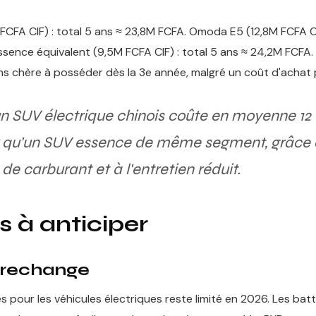
FCFA CIF) : total 5 ans ≈ 23,8M FCFA. Omoda E5 (12,8M FCFA CIF
sence équivalent (9,5M FCFA CIF) : total 5 ans ≈ 24,2M FCFA. 
ns chère à posséder dès la 3e année, malgré un coût d'achat p
 un SUV électrique chinois coûte en moyenne 12
 qu'un SUV essence de même segment, grâce
e carburant et à l'entretien réduit.
s à anticiper
 rechange
 pour les véhicules électriques reste limité en 2026. Les batt