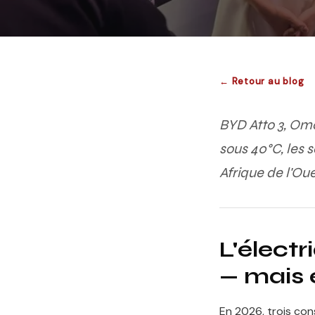
← Retour au blog
BYD Atto 3, Om
sous 40°C, les s
Afrique de l'Oue
L'élect
— mais e
En 2026, trois con