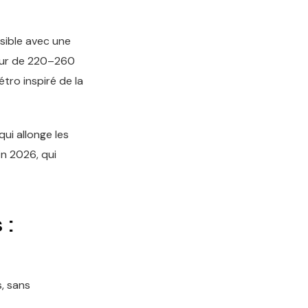
sible avec une
tour de 220–260
tro inspiré de la
ui allonge les
n 2026, qui
 :
s, sans