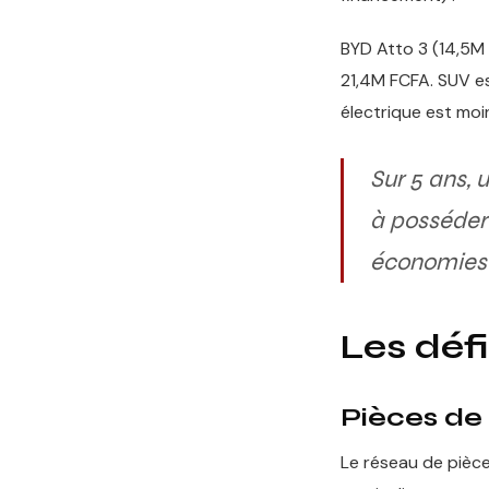
BYD Atto 3 (14,5M 
21,4M FCFA. SUV es
électrique est moi
Sur 5 ans,
à posséder
économies d
Les défi
Pièces de
Le réseau de pièces