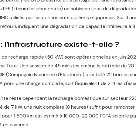
les LFP (lithium fer phosphate) ne subissent pas de dégradati
MC utilisés par les concurrents coréens et japonais. Sur 3 ans
s retours indiquent une dégradation de capacité inférieure à 8
l'infrastructure existe-t-elle ?
 de recharge rapide (50 kW) sont opérationnelles en juin 20
ce Total. Une session de 45 minutes amène la batterie de 20
 CIE (Compagnie Ivoirienne d'Électricité) a installé 22 bornes su
 pour une charge complète, soit l'équivalent de 2 litres d'ess
ante reste cependant la recharge domestique sur secteur 22
 de 7 kW, une nuit complète (8 heures) suffit pour remonter 
l pour 1 500 km est estimé à 18 000–22 000 FCFA selon le pa
 en essence.