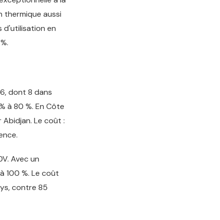
on thermique aussi
 d'utilisation en
 %.
26, dont 8 dans
 % à 80 %. En Côte
r Abidjan. Le coût :
ence.
0V. Avec un
à 100 %. Le coût
ys, contre 85