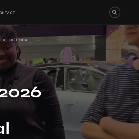
ONTACT
e et coût total
 2026
al