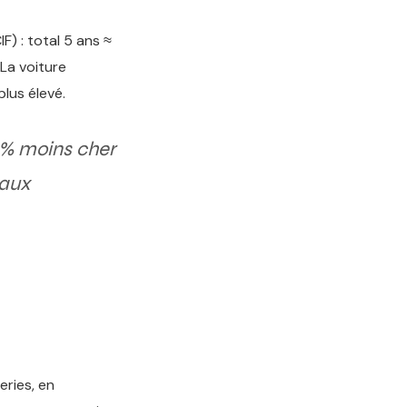
) : total 5 ans ≈
La voiture
lus élevé.
 % moins cher
 aux
eries, en