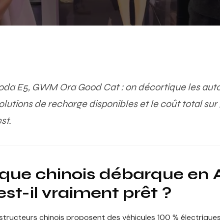
oda E5, GWM Ora Good Cat : on décortique les aut
olutions de recharge disponibles et le coût total sur
st.
rique chinois débarque en 
st-il vraiment prêt ?
structeurs chinois proposent des véhicules 100 % électrique