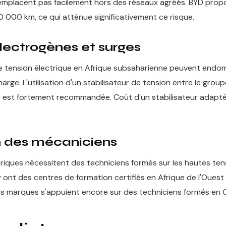
 remplacent pas facilement hors des réseaux agréés. BYD prop
60 000 km, ce qui atténue significativement ce risque.
lectrogènes et surges
de tension électrique en Afrique subsaharienne peuvent endo
rge. L'utilisation d'un stabilisateur de tension entre le group
 est fortement recommandée. Coût d'un stabilisateur adapt
 des mécaniciens
triques nécessitent des techniciens formés sur les hautes ten
 ont des centres de formation certifiés en Afrique de l'Ouest
es marques s'appuient encore sur des techniciens formés en 