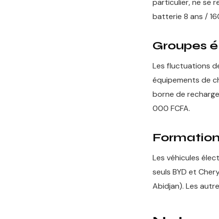
particulier, ne se
batterie 8 ans / 1
Groupes é
Les fluctuations 
équipements de cha
borne de recharge
000 FCFA.
Formation
Les véhicules élec
seuls BYD et Chery
Abidjan). Les autr