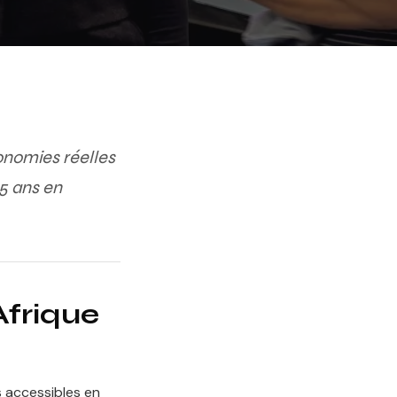
onomies réelles
 5 ans en
Afrique
s accessibles en