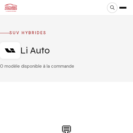
SUV HYBRIDES
Li Auto
0
modèle
disponible
à la commande
💬