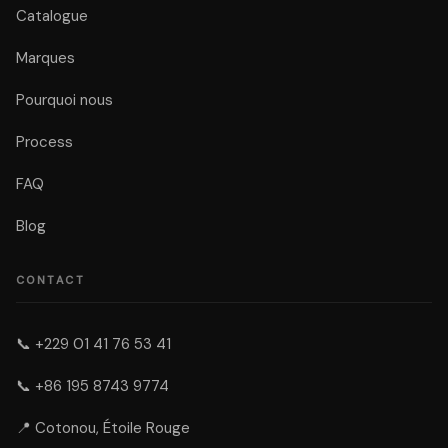
Catalogue
Marques
Pourquoi nous
Process
FAQ
Blog
CONTACT
📞
+229 01 41 76 53 41
📞
+86 195 8743 9774
📍 Cotonou, Étoile Rouge