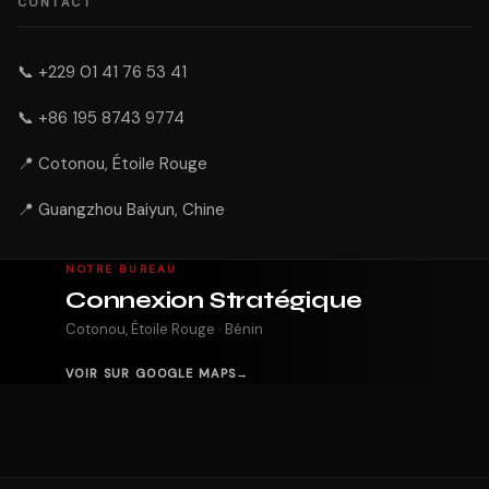
CONTACT
📞
+229 01 41 76 53 41
📞
+86 195 8743 9774
📍 Cotonou, Étoile Rouge
📍 Guangzhou Baiyun, Chine
NOTRE BUREAU
Connexion Stratégique
Cotonou, Étoile Rouge · Bénin
VOIR SUR GOOGLE MAPS