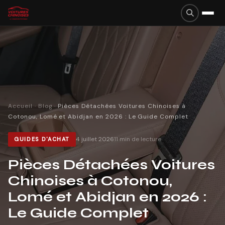
Accueil
·
Blog
·
Pièces Détachées Voitures Chinoises à
Cotonou, Lomé et Abidjan en 2026 : Le Guide Complet
4 juillet 2026
11
min de lecture
GUIDES D'ACHAT
Pièces Détachées Voitures
Chinoises à Cotonou,
Lomé et Abidjan en 2026 :
Le Guide Complet