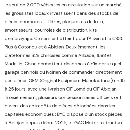
le seuil de 2 000 véhicules en circulation sur un marché,
les grossistes locaux investissent dans des stocks de
pièces courantes — filtres, plaquettes de frein,
amortisseurs, courroies de distribution, kits
d'embrayage. Ce seuil est atteint pour l'Alsvin et le CS35
Plus à Cotonou et à Abidjan. Deuxièmement, les
plateformes B2B chinoises comme Alibaba, 1688 et
Made-in-China permettent désormais à n'importe quel
garage béninois ou ivoirien de commander directement
des pièces OEM (Original Equipment Manufacturer) en 15
à 25 jours, avec une livraison CIF Lomé ou CIF Abidjan.
Troisièmement, plusieurs concessionnaires officiels ont
ouvert des entrepôts de pièces détachées dans les
capitales économiques : BYD dispose d'un stock pièces
à Abidjan depuis début 2025, et GAC Motor a structuré