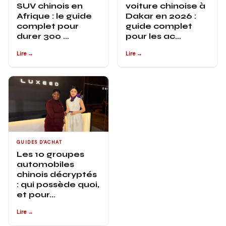
SUV chinois en
voiture chinoise à
Afrique : le guide
Dakar en 2026 :
complet pour
guide complet
durer 300 …
pour les ac…
Lire →
Lire →
GUIDES D'ACHAT
Les 10 groupes
automobiles
chinois décryptés
: qui possède quoi,
et pour…
Lire →