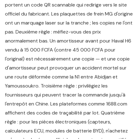
portent un code QR scannable qui redirige vers le site
officiel du fabricant. Les plaquettes de frein MG d'origine
ont un marquage laser sur la tranche ; les copies ne l'ont
pas. Deuxième règle : méfiez-vous des prix
anormalement bas. Un amortisseur avant pour Haval H6
vendu à 15 000 FCFA (contre 45 000 FCFA pour
l'original) est nécessairement une copie — et une copie
d'amortisseur peut provoquer un accident mortel sur
une route déformée comme la N1 entre Abidjan et
Yamoussoukro. Troisième règle : privilégiez les
fournisseurs qui peuvent tracer la commande jusqu'à
l'entrepôt en Chine. Les plateformes comme 1688.com
affichent des codes de traçabilité par lot. Quatrième
règle : pour les pièces électroniques (capteurs,
calculateurs ECU, modules de batterie BYD), n'achetez