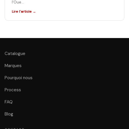
l'Oue…
Lire l'article →
Catalogue
Marques
Pourquoi nous
Process
FAQ
Blog