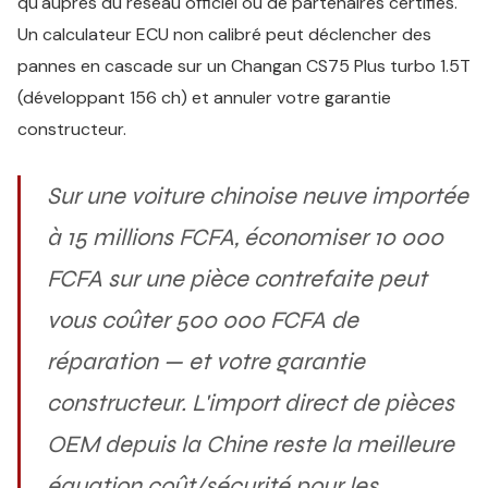
qu'auprès du réseau officiel ou de partenaires certifiés.
Un calculateur ECU non calibré peut déclencher des
pannes en cascade sur un Changan CS75 Plus turbo 1.5T
(développant 156 ch) et annuler votre garantie
constructeur.
Sur une voiture chinoise neuve importée
à 15 millions FCFA, économiser 10 000
FCFA sur une pièce contrefaite peut
vous coûter 500 000 FCFA de
réparation — et votre garantie
constructeur. L'import direct de pièces
OEM depuis la Chine reste la meilleure
équation coût/sécurité pour les