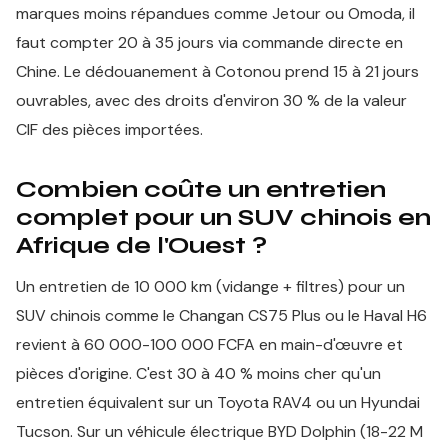
marques moins répandues comme Jetour ou Omoda, il
faut compter 20 à 35 jours via commande directe en
Chine. Le dédouanement à Cotonou prend 15 à 21 jours
ouvrables, avec des droits d'environ 30 % de la valeur
CIF des pièces importées.
Combien coûte un entretien
complet pour un SUV chinois en
Afrique de l'Ouest ?
Un entretien de 10 000 km (vidange + filtres) pour un
SUV chinois comme le Changan CS75 Plus ou le Haval H6
revient à 60 000-100 000 FCFA en main-d'œuvre et
pièces d'origine. C'est 30 à 40 % moins cher qu'un
entretien équivalent sur un Toyota RAV4 ou un Hyundai
Tucson. Sur un véhicule électrique BYD Dolphin (18-22 M