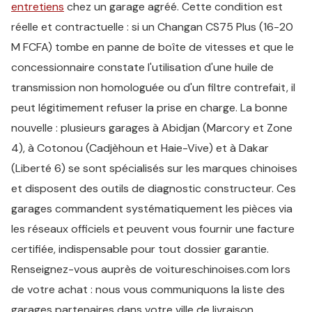
entretiens
chez un garage agréé. Cette condition est
réelle et contractuelle : si un Changan CS75 Plus (16-20
M FCFA) tombe en panne de boîte de vitesses et que le
concessionnaire constate l'utilisation d'une huile de
transmission non homologuée ou d'un filtre contrefait, il
peut légitimement refuser la prise en charge. La bonne
nouvelle : plusieurs garages à Abidjan (Marcory et Zone
4), à Cotonou (Cadjèhoun et Haie-Vive) et à Dakar
(Liberté 6) se sont spécialisés sur les marques chinoises
et disposent des outils de diagnostic constructeur. Ces
garages commandent systématiquement les pièces via
les réseaux officiels et peuvent vous fournir une facture
certifiée, indispensable pour tout dossier garantie.
Renseignez-vous auprès de voitureschinoises.com lors
de votre achat : nous vous communiquons la liste des
garages partenaires dans votre ville de livraison.