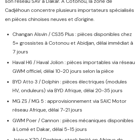
son réseau SAV à Dakar. À Cotonou, la zone de
Cadjèhoun concentre plusieurs importateurs spécialisés
en pièces chinoises neuves et d'origine.
Changan Alsvin / CS35 Plus : pièces disponibles chez
5+ grossistes à Cotonou et Abidjan, délai immédiat à
7 jours
Haval H6 / Haval Jolion : pièces importables via réseau
GWM officiel, délai 10-20 jours selon la pièce
BYD Atto 3 / Dolphin : pièces électriques (modules
HV, onduleurs) via BYD Afrique, délai 20-35 jours
MG ZS / MG 5 : approvisionnement via SAIC Motor
réseau Afrique, délai 7-21 jours
GWM Poer / Cannon : pièces mécaniques disponibles
à Lomé et Dakar, délai 5-15 jours
Jetour X70 / Dashing : stock limité en Afrique de