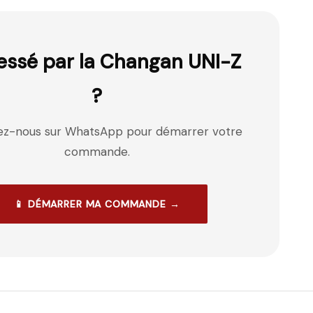
essé par la
Changan
UNI-Z
?
ez-nous sur WhatsApp pour démarrer votre
commande.
📱 DÉMARRER MA COMMANDE →