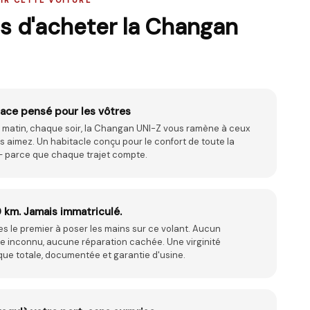
IR CETTE VOITURE
s d'acheter la
Changan
ace pensé pour les vôtres
matin, chaque soir, la Changan UNI-Z vous ramène à ceux
 aimez. Un habitacle conçu pour le confort de toute la
 — parce que chaque trajet compte.
0 km. Jamais immatriculé.
s le premier à poser les mains sur ce volant. Aucun
re inconnu, aucune réparation cachée. Une virginité
ue totale, documentée et garantie d'usine.