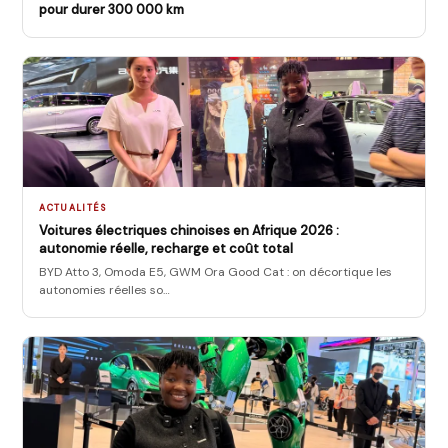
pour durer 300 000 km
ACTUALITÉS
Voitures électriques chinoises en Afrique 2026 :
autonomie réelle, recharge et coût total
BYD Atto 3, Omoda E5, GWM Ora Good Cat : on décortique les
autonomies réelles so
…