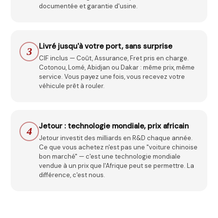
documentée et garantie d'usine.
Livré jusqu'à votre port, sans surprise
3
CIF inclus — Coût, Assurance, Fret pris en charge.
Cotonou, Lomé, Abidjan ou Dakar : même prix, même
service. Vous payez une fois, vous recevez votre
véhicule prêt à rouler.
Jetour : technologie mondiale, prix africain
4
Jetour investit des milliards en R&D chaque année.
Ce que vous achetez n'est pas une "voiture chinoise
bon marché" — c'est une technologie mondiale
vendue à un prix que l'Afrique peut se permettre. La
différence, c'est nous.