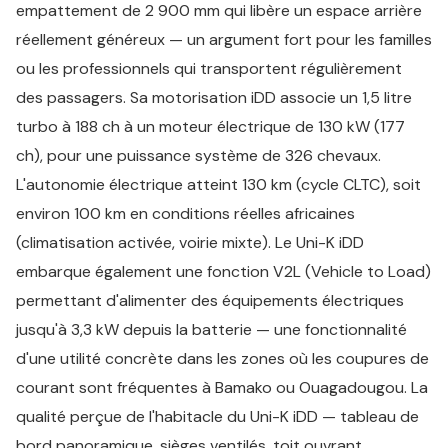
empattement de 2 900 mm qui libère un espace arrière
réellement généreux — un argument fort pour les familles
ou les professionnels qui transportent régulièrement
des passagers. Sa motorisation iDD associe un 1,5 litre
turbo à 188 ch à un moteur électrique de 130 kW (177
ch), pour une puissance système de 326 chevaux.
L'autonomie électrique atteint 130 km (cycle CLTC), soit
environ 100 km en conditions réelles africaines
(climatisation activée, voirie mixte). Le Uni-K iDD
embarque également une fonction V2L (Vehicle to Load)
permettant d'alimenter des équipements électriques
jusqu'à 3,3 kW depuis la batterie — une fonctionnalité
d'une utilité concrète dans les zones où les coupures de
courant sont fréquentes à Bamako ou Ouagadougou. La
qualité perçue de l'habitacle du Uni-K iDD — tableau de
bord panoramique, sièges ventilés, toit ouvrant