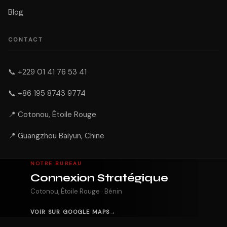
Blog
CONTACT
📞
+229 01 41 76 53 41
📞
+86 195 8743 9774
📍 Cotonou, Étoile Rouge
📍 Guangzhou Baiyun, Chine
NOTRE BUREAU
Connexion Stratégique
Cotonou, Étoile Rouge · Bénin
VOIR SUR GOOGLE MAPS