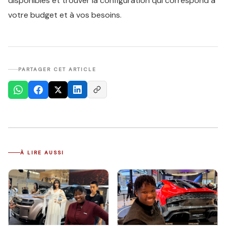
disponibles et trouver la configuration qui correspond à
votre budget et à vos besoins.
PARTAGER CET ARTICLE
À LIRE AUSSI