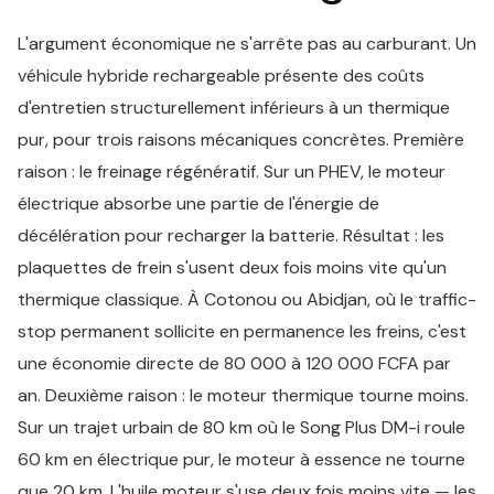
L'argument économique ne s'arrête pas au carburant. Un
véhicule hybride rechargeable présente des coûts
d'entretien structurellement inférieurs à un thermique
pur, pour trois raisons mécaniques concrètes. Première
raison : le freinage régénératif. Sur un PHEV, le moteur
électrique absorbe une partie de l'énergie de
décélération pour recharger la batterie. Résultat : les
plaquettes de frein s'usent deux fois moins vite qu'un
thermique classique. À Cotonou ou Abidjan, où le traffic-
stop permanent sollicite en permanence les freins, c'est
une économie directe de 80 000 à 120 000 FCFA par
an. Deuxième raison : le moteur thermique tourne moins.
Sur un trajet urbain de 80 km où le Song Plus DM-i roule
60 km en électrique pur, le moteur à essence ne tourne
que 20 km. L'huile moteur s'use deux fois moins vite — les