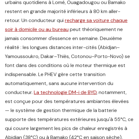
urbains quotidiens à Lomé, Ouagadougou ou Bamako
restent en grande majorité inférieurs à 80 km aller-
retour. Un conducteur qui
recharge sa voiture chaque
soir à domicile ou au bureau
peut théoriquement ne
jamais consommer d'essence en semaine. Deuxième
réalité : les longues distances inter-cités (Abidjan–
Yamoussoukro, Dakar–Thiès, Cotonou–Porto-Novo) se
font dans des conditions où le moteur thermique est
indispensable. Le PHEV gère cette transition
automatiquement, sans aucune intervention du
conducteur.
La technologie DM-i de BYD
, notamment,
est conçue pour des températures ambiantes élevées
— le système de gestion thermique de la batterie
supporte des températures extérieures jusqu'à 55°C, ce
qui couvre largement les pics de chaleur enregistrés à
Abidjan (38°C) ou à Bamako (42°C en saison sèche).