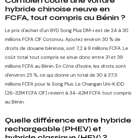
Combien coûte une voiture
hybride chinoise neuve en
FCFA, tout compris au Bénin ?
Le prix d'achat d'un BYD Song Plus DM-i est de 24 à 30
millions FCFA CIF Cotonou. Ajoutez environ 30 % de
droits de douane béninois, soit 7,2 à 9 millions FCFA. Le
coût total tout compris se situe donc entre 31 et 39
millions FCFA au Bénin. En Côte d'Ivoire, les droits sont
d'environ 25 %, ce qui donne un total de 30 à 37,5
millions FCFA pour le Song Plus. Le Changan Uni-K iDD
(26-32M FCFA CIF) revient à 34-42M FCFA tout compris
au Bénin.
Quelle différence entre hybride
rechargeable (PHEV) et
hybride classique (HEV) ?