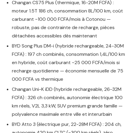
Changan CS75 Plus (thermique, 16-20M FCFA) :
moteur 1.5T 186 ch, consommation 8L/100 km, coût
carburant ~100 000 FCFA/mois à Cotonou —
robuste, pas de contrainte de recharge, pièces
détachées accessibles dès maintenant
BYD Song Plus DM-i (hybride rechargeable, 24-30M
FCFA) : 197 ch combinés, consommation 1,4L/100 km
en hybride, coût carburant ~25 000 FCFA/mois si
recharge quotidienne — économie mensuelle de 75
000 FCFA vs thermique
Changan Uni-K iDD (hybride rechargeable, 26-32M
FCFA) : 326 ch combinés, autonomie électrique 100
km réels, V2L 3,3 kW, SUV premium grande famille —
polyvalence maximale entre ville et interurbain
BYD Atto 3 (électrique pur, 22-28M FCFA) : 204 ch,
autonomie 420 km CLTC (~300 km réels), zéro