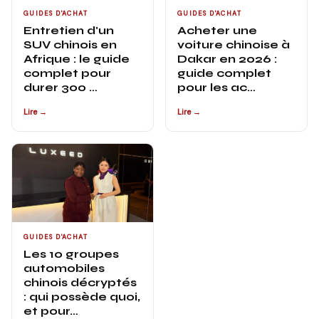
GUIDES D'ACHAT
GUIDES D'ACHAT
Entretien d'un
Acheter une
SUV chinois en
voiture chinoise à
Afrique : le guide
Dakar en 2026 :
complet pour
guide complet
durer 300 …
pour les ac…
Lire →
Lire →
GUIDES D'ACHAT
Les 10 groupes
automobiles
chinois décryptés
: qui possède quoi,
et pour…