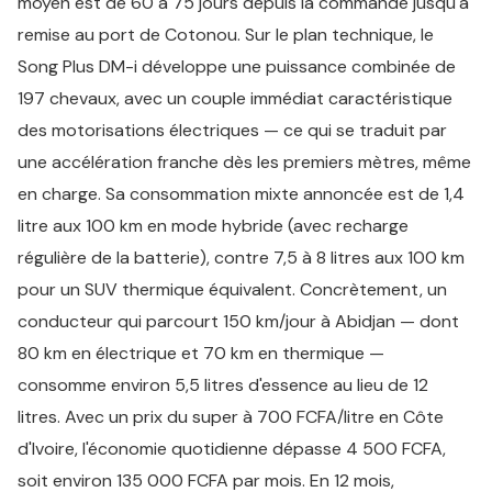
moyen est de 60 à 75 jours depuis la commande jusqu'à
remise au port de Cotonou. Sur le plan technique, le
Song Plus DM-i développe une puissance combinée de
197 chevaux, avec un couple immédiat caractéristique
des motorisations électriques — ce qui se traduit par
une accélération franche dès les premiers mètres, même
en charge. Sa consommation mixte annoncée est de 1,4
litre aux 100 km en mode hybride (avec recharge
régulière de la batterie), contre 7,5 à 8 litres aux 100 km
pour un SUV thermique équivalent. Concrètement, un
conducteur qui parcourt 150 km/jour à Abidjan — dont
80 km en électrique et 70 km en thermique —
consomme environ 5,5 litres d'essence au lieu de 12
litres. Avec un prix du super à 700 FCFA/litre en Côte
d'Ivoire, l'économie quotidienne dépasse 4 500 FCFA,
soit environ 135 000 FCFA par mois. En 12 mois,