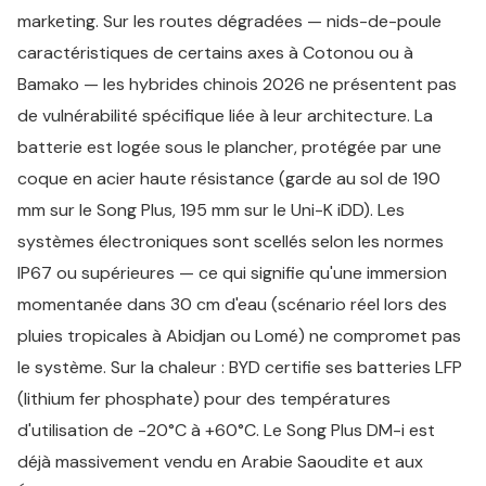
marketing. Sur les routes dégradées — nids-de-poule
caractéristiques de certains axes à Cotonou ou à
Bamako — les hybrides chinois 2026 ne présentent pas
de vulnérabilité spécifique liée à leur architecture. La
batterie est logée sous le plancher, protégée par une
coque en acier haute résistance (garde au sol de 190
mm sur le Song Plus, 195 mm sur le Uni-K iDD). Les
systèmes électroniques sont scellés selon les normes
IP67 ou supérieures — ce qui signifie qu'une immersion
momentanée dans 30 cm d'eau (scénario réel lors des
pluies tropicales à Abidjan ou Lomé) ne compromet pas
le système. Sur la chaleur : BYD certifie ses batteries LFP
(lithium fer phosphate) pour des températures
d'utilisation de -20°C à +60°C. Le Song Plus DM-i est
déjà massivement vendu en Arabie Saoudite et aux