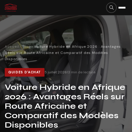
Accueil
·
Blog
·
Voiture Hybride en Afrique 2026 : Avantages
Réels sur Route Africaine et Comparatif des Modèles
Disponibles
5 juillet 2026
13
min de lecture
GUIDES D'ACHAT
Voiture Hybride en Afrique
2026 : Avantages Réels sur
Route Africaine et
Comparatif des Modèles
Disponibles